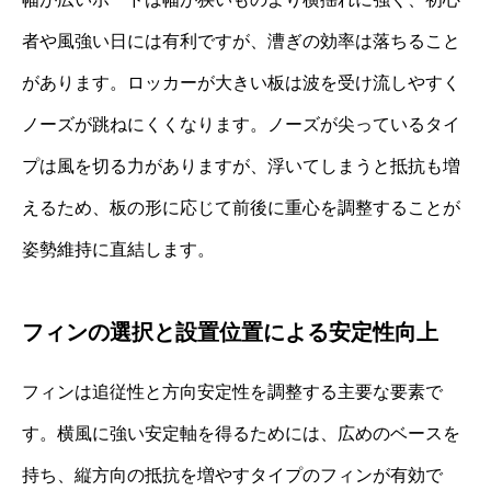
者や風強い日には有利ですが、漕ぎの効率は落ちること
があります。ロッカーが大きい板は波を受け流しやすく
ノーズが跳ねにくくなります。ノーズが尖っているタイ
プは風を切る力がありますが、浮いてしまうと抵抗も増
えるため、板の形に応じて前後に重心を調整することが
姿勢維持に直結します。
フィンの選択と設置位置による安定性向上
フィンは追従性と方向安定性を調整する主要な要素で
す。横風に強い安定軸を得るためには、広めのベースを
持ち、縦方向の抵抗を増やすタイプのフィンが有効で