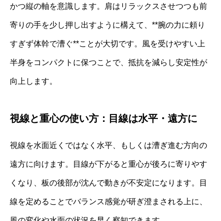
かつ縦の軸を意識します。肩はリラックスさせつつも前
寄りの手を少し押し出すように構えて、**腕の力に頼り
すぎず体幹で漕ぐ**ことが大切です。風を受けやすい上
半身をコンパクトに保つことで、抵抗を減らし安定性が
向上します。
視線と重心の使い方：目線は水平・遠方に
視線を水面近くではなく水平、もしくは漕ぎ進む方向の
遠方に向けます。目線が下がると重心が後ろに寄りやす
くなり、板の後部が沈んで動きが不安定になります。目
線を定めることでバランス感覚が研ぎ澄まされる上に、
風の変化や水面の状況を早く察知できます。