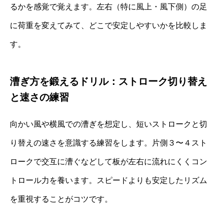
るかを感覚で覚えます。左右（特に風上・風下側）の足
に荷重を変えてみて、どこで安定しやすいかを比較しま
す。
漕ぎ方を鍛えるドリル：ストローク切り替え
と速さの練習
向かい風や横風での漕ぎを想定し、短いストロークと切
り替えの速さを意識する練習をします。片側３〜４スト
ロークで交互に漕ぐなどして板が左右に流れにくくコン
トロール力を養います。スピードよりも安定したリズム
を重視することがコツです。