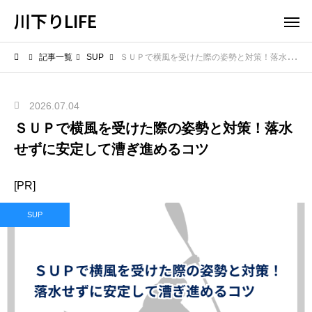
川下りLIFE
記事一覧
SUP
ＳＵＰで横風を受けた際の姿勢と対策！落水せずに安定して漕ぎ進めるコツ
2026.07.04
ＳＵＰで横風を受けた際の姿勢と対策！落水
せずに安定して漕ぎ進めるコツ
[PR]
SUP