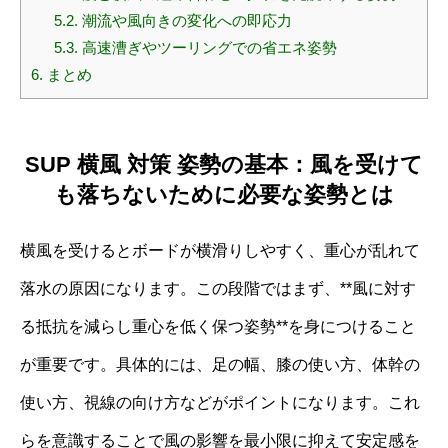
5.2.
潮流や風向きの変化への即応力
5.3.
高速漕ぎやツーリングでの省エネ姿勢
6.
まとめ
SUP 横風 対策 姿勢の基本：風を受けて
も落ちないために必要な姿勢とは
横風を受けるとボードが横滑りしやすく、重心が乱れて
落水の原因になります。この段階ではまず、**風に対す
る抵抗を減らし重心を低く保つ姿勢**を身につけること
が重要です。具体的には、足の幅、膝の使い方、体幹の
使い方、視線の向け方などがポイントになります。これ
らを意識することで風の影響を最小限に抑えて安定感を