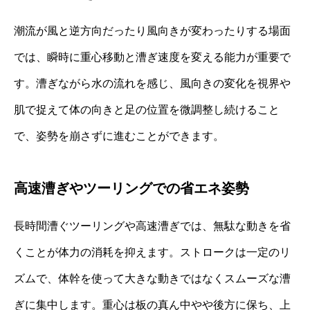
潮流が風と逆方向だったり風向きが変わったりする場面
では、瞬時に重心移動と漕ぎ速度を変える能力が重要で
す。漕ぎながら水の流れを感じ、風向きの変化を視界や
肌で捉えて体の向きと足の位置を微調整し続けること
で、姿勢を崩さずに進むことができます。
高速漕ぎやツーリングでの省エネ姿勢
長時間漕ぐツーリングや高速漕ぎでは、無駄な動きを省
くことが体力の消耗を抑えます。ストロークは一定のリ
ズムで、体幹を使って大きな動きではなくスムーズな漕
ぎに集中します。重心は板の真ん中やや後方に保ち、上