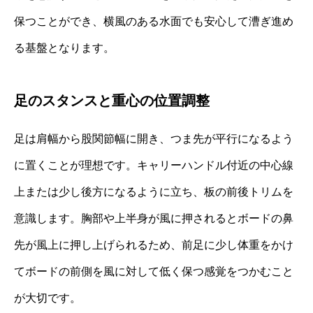
保つことができ、横風のある水面でも安心して漕ぎ進め
る基盤となります。
足のスタンスと重心の位置調整
足は肩幅から股関節幅に開き、つま先が平行になるよう
に置くことが理想です。キャリーハンドル付近の中心線
上または少し後方になるように立ち、板の前後トリムを
意識します。胸部や上半身が風に押されるとボードの鼻
先が風上に押し上げられるため、前足に少し体重をかけ
てボードの前側を風に対して低く保つ感覚をつかむこと
が大切です。