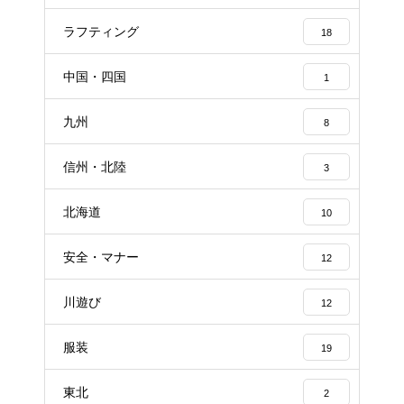
ラフティング
18
中国・四国
1
九州
8
信州・北陸
3
北海道
10
安全・マナー
12
川遊び
12
服装
19
東北
2