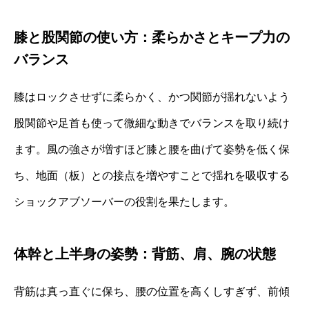
膝と股関節の使い方：柔らかさとキープ力の
バランス
膝はロックさせずに柔らかく、かつ関節が揺れないよう
股関節や足首も使って微細な動きでバランスを取り続け
ます。風の強さが増すほど膝と腰を曲げて姿勢を低く保
ち、地面（板）との接点を増やすことで揺れを吸収する
ショックアブソーバーの役割を果たします。
体幹と上半身の姿勢：背筋、肩、腕の状態
背筋は真っ直ぐに保ち、腰の位置を高くしすぎず、前傾