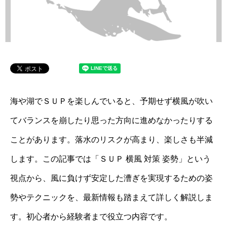
海や湖でＳＵＰを楽しんでいると、予期せず横風が吹い
てバランスを崩したり思った方向に進めなかったりする
ことがあります。落水のリスクが高まり、楽しさも半減
します。この記事では「ＳＵＰ 横風 対策 姿勢」という
視点から、風に負けず安定した漕ぎを実現するための姿
勢やテクニックを、最新情報も踏まえて詳しく解説しま
す。初心者から経験者まで役立つ内容です。