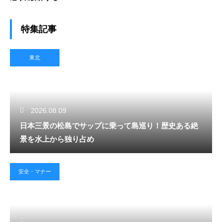
特集記事
東北
2026.08.09
日本三景の松島でサップに乗って島巡り！歴史ある絶
景を水上から独り占め
安全・マナー