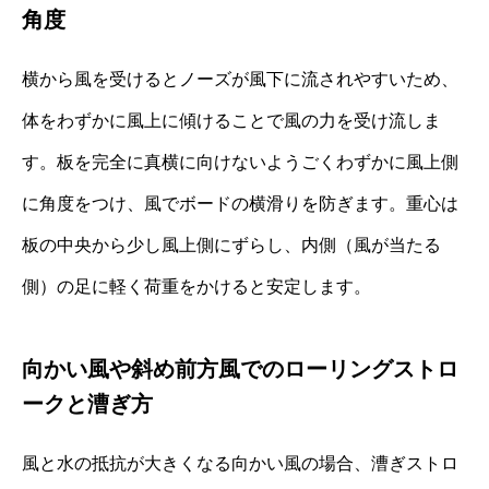
角度
横から風を受けるとノーズが風下に流されやすいため、
体をわずかに風上に傾けることで風の力を受け流しま
す。板を完全に真横に向けないようごくわずかに風上側
に角度をつけ、風でボードの横滑りを防ぎます。重心は
板の中央から少し風上側にずらし、内側（風が当たる
側）の足に軽く荷重をかけると安定します。
向かい風や斜め前方風でのローリングストロ
ークと漕ぎ方
風と水の抵抗が大きくなる向かい風の場合、漕ぎストロ