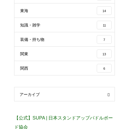
東海
14
知識・雑学
11
装備・持ち物
7
関東
13
関西
6
アーカイブ
【公式】SUPA | 日本スタンドアップパドルボー
ド協会