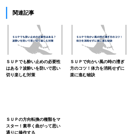
関連記事
ＳＵＰでも酔い止めの必要性
ＳＵＰで向かい風の時の漕ぎ
はある？波酔いを防いで思い
方のコツ！体力を消耗せずに
切り楽しむ対策
楽に進む秘訣
ＳＵＰの方向転換の種類をマ
スター！素早く曲がって思い
通りに操作する