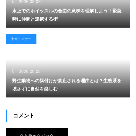
2026.08.09
水上でのホイッスルの合図の意味を理解しよう！緊急
時に仲間と連携する術
安全・マナー
2026.08.08
野生動物への餌付けが禁止される理由とは？生態系を
壊さずに自然を楽しむ
コメント
0 トラックバック