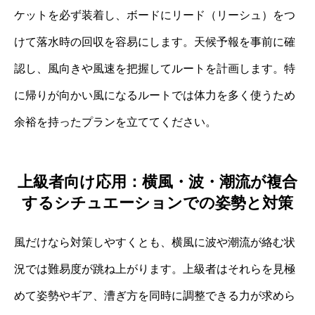
ケットを必ず装着し、ボードにリード（リーシュ）をつ
けて落水時の回収を容易にします。天候予報を事前に確
認し、風向きや風速を把握してルートを計画します。特
に帰りが向かい風になるルートでは体力を多く使うため
余裕を持ったプランを立ててください。
上級者向け応用：横風・波・潮流が複合
するシチュエーションでの姿勢と対策
風だけなら対策しやすくとも、横風に波や潮流が絡む状
況では難易度が跳ね上がります。上級者はそれらを見極
めて姿勢やギア、漕ぎ方を同時に調整できる力が求めら