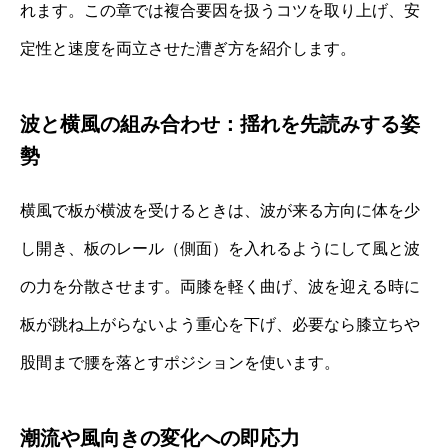
れます。この章では複合要因を扱うコツを取り上げ、安
定性と速度を両立させた漕ぎ方を紹介します。
波と横風の組み合わせ：揺れを先読みする姿
勢
横風で板が横波を受けるときは、波が来る方向に体を少
し開き、板のレール（側面）を入れるようにして風と波
の力を分散させます。両膝を軽く曲げ、波を迎える時に
板が跳ね上がらないよう重心を下げ、必要なら膝立ちや
股間まで腰を落とすポジションを使います。
潮流や風向きの変化への即応力