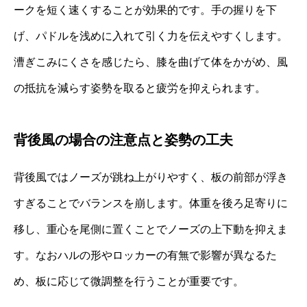
ークを短く速くすることが効果的です。手の握りを下
げ、パドルを浅めに入れて引く力を伝えやすくします。
漕ぎこみにくさを感じたら、膝を曲げて体をかがめ、風
の抵抗を減らす姿勢を取ると疲労を抑えられます。
背後風の場合の注意点と姿勢の工夫
背後風ではノーズが跳ね上がりやすく、板の前部が浮き
すぎることでバランスを崩します。体重を後ろ足寄りに
移し、重心を尾側に置くことでノーズの上下動を抑えま
す。なおハルの形やロッカーの有無で影響が異なるた
め、板に応じて微調整を行うことが重要です。