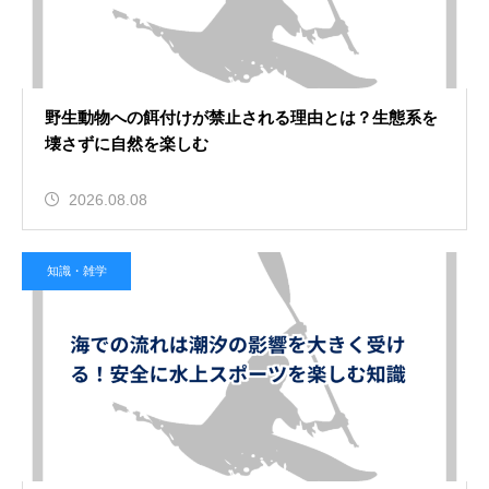
2026.08.07
阿寒湖のカヌーで天然のマリモを観
野生動物への餌付けが禁止される理由とは？生態系を
察！大自然の神秘に触れる極上の癒
壊さずに自然を楽しむ
し旅
2026.08.08
知識・雑学