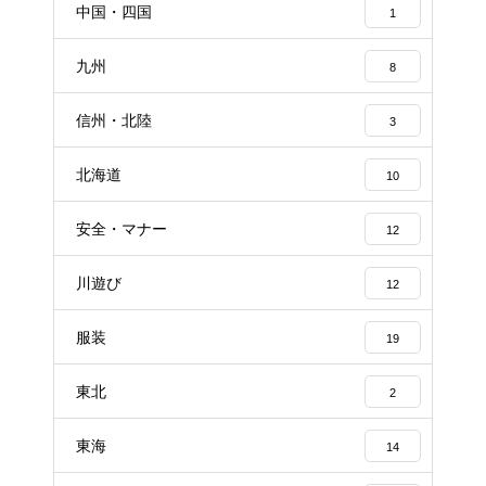
中国・四国
1
九州
8
信州・北陸
3
北海道
10
安全・マナー
12
川遊び
12
服装
19
東北
2
東海
14