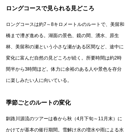
ロングコースで見られる見どころ
ロングコースは約7～8キロメートルのルートで、美留和
橋まで漕ぎ進める。湖面の景色、鏡の間、湧水、原生
林、美留和の瀬という小さな瀬がある区間など、途中に
変化に富んだ自然の見どころが続く。所要時間は約2時
間半から3時間ほど。体力に余裕のある人や景色を存分
に楽しみたい人に向いている。
季節ごとのルートの変化
釧路川源流のツアーは春から秋（4月下旬～11月末）に
かけてが基本の催行期間。雪解け水の増水や雨による水