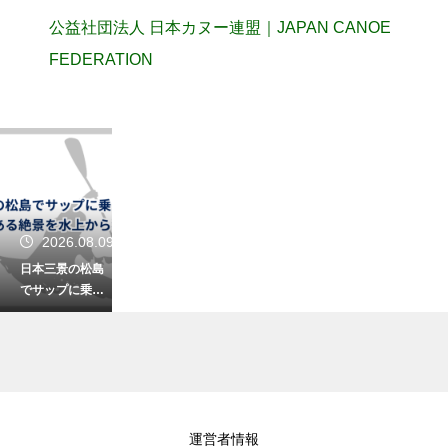
公益社団法人 日本カヌー連盟｜JAPAN CANOE
FEDERATION
2026.08.09
日本三景の松島
でサップに乗っ
て島巡り！歴史
ある絶景を水上
から独り占め
2026.08.09
運営者情報