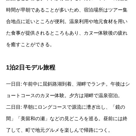
時間が早朝であることが多いため、宿泊場所はツアー集
合地点に近いところが便利。温泉利用や地元食材を用い
た食事が提供されるところもあり、カヌー体験後の疲れ
を癒すことができる。
1泊2日モデル旅程
一日目: 午前中に屈斜路湖到着、湖畔でランチ。午後はシ
ョートコースのカヌー体験。夕方は湖畔で温泉宿泊。
二日目: 早朝にロングコースで源流に漕ぎ出し、「鏡の
間」「美留和の瀬」などの見どころを巡る。昼前には終
了して、町で地元グルメを楽しんで帰路につく。