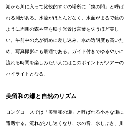
湖から川に入って比較的すぐの場所に「鏡の間」と呼ば
れる淵がある。水流がほとんどなく、水面がまるで鏡の
ように周囲の森や空を映す光景は言葉を失うほど美し
い。午前中の光が斜めに差し込み、水の透明度も高いた
め、写真撮影にも最適である。ガイド付きでゆるやかに
流れる時間を楽しみたい人にはこのポイントがツアーの
ハイライトとなる。
美留和の瀬と自然のリズム
ロングコースでは「美留和の瀬」と呼ばれる小さな瀬に
遭遇する。流れが少し速くなり、水の音、水しぶき、川