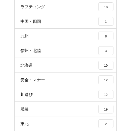
ラフティング
18
中国・四国
1
九州
8
信州・北陸
3
北海道
10
安全・マナー
12
川遊び
12
服装
19
東北
2