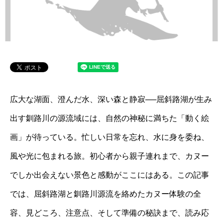
広大な湖面、澄んだ水、深い森と静寂──屈斜路湖が生み
出す釧路川の源流域には、自然の神秘に満ちた「動く絵
画」が待っている。忙しい日常を忘れ、水に身を委ね、
風や光に包まれる旅。初心者から親子連れまで、カヌー
でしか出会えない景色と感動がここにはある。この記事
では、屈斜路湖と釧路川源流を絡めたカヌー体験の全
容、見どころ、注意点、そして準備の秘訣まで、読み応