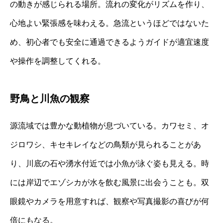
の動きが感じられる場所。流れの変化がリズムを作り、
心地よい緊張感を味わえる。急流というほどではないた
め、初心者でも安全に通過できるようガイドが適宜速度
や操作を調整してくれる。
野鳥と川魚の観察
源流域では豊かな動植物が息づいている。カワセミ、オ
ジロワシ、キセキレイなどの鳥類が見られることがあ
り、川底の石や湧水付近では小魚が泳ぐ姿も見える。時
には岸辺でエゾシカが水を飲む風景に出会うことも。双
眼鏡やカメラを用意すれば、観察や写真撮影の喜びが何
倍にもなる。