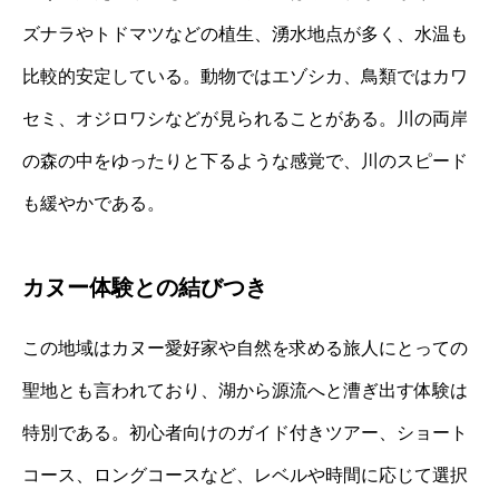
ズナラやトドマツなどの植生、湧水地点が多く、水温も
比較的安定している。動物ではエゾシカ、鳥類ではカワ
セミ、オジロワシなどが見られることがある。川の両岸
の森の中をゆったりと下るような感覚で、川のスピード
も緩やかである。
カヌー体験との結びつき
この地域はカヌー愛好家や自然を求める旅人にとっての
聖地とも言われており、湖から源流へと漕ぎ出す体験は
特別である。初心者向けのガイド付きツアー、ショート
コース、ロングコースなど、レベルや時間に応じて選択