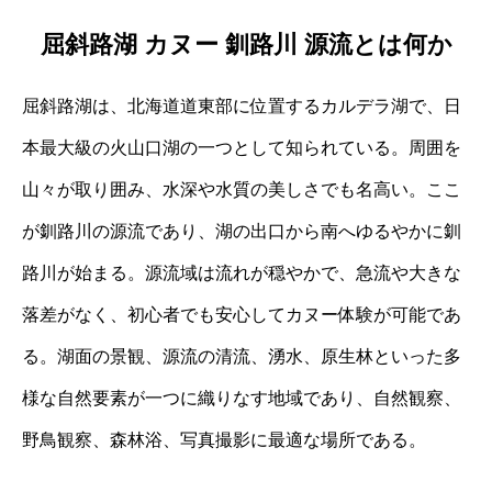
屈斜路湖 カヌー 釧路川 源流とは何か
屈斜路湖は、北海道道東部に位置するカルデラ湖で、日
本最大級の火山口湖の一つとして知られている。周囲を
山々が取り囲み、水深や水質の美しさでも名高い。ここ
が釧路川の源流であり、湖の出口から南へゆるやかに釧
路川が始まる。源流域は流れが穏やかで、急流や大きな
落差がなく、初心者でも安心してカヌー体験が可能であ
る。湖面の景観、源流の清流、湧水、原生林といった多
様な自然要素が一つに織りなす地域であり、自然観察、
野鳥観察、森林浴、写真撮影に最適な場所である。