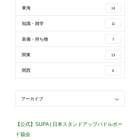
東海
14
知識・雑学
11
装備・持ち物
7
関東
13
関西
6
アーカイブ
【公式】SUPA | 日本スタンドアップパドルボー
ド協会