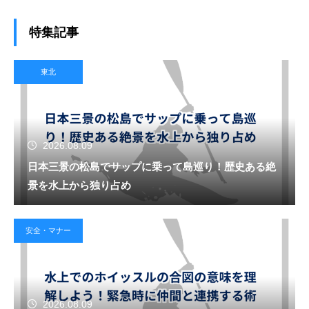
特集記事
東北
2026.08.09
日本三景の松島でサップに乗って島巡り！歴史ある絶
景を水上から独り占め
安全・マナー
2026.08.09