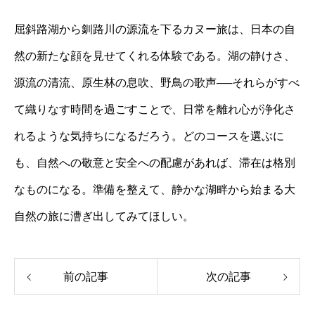
屈斜路湖から釧路川の源流を下るカヌー旅は、日本の自
然の新たな顔を見せてくれる体験である。湖の静けさ、
源流の清流、原生林の息吹、野鳥の歌声──それらがすべ
て織りなす時間を過ごすことで、日常を離れ心が浄化さ
れるような気持ちになるだろう。どのコースを選ぶに
も、自然への敬意と安全への配慮があれば、滞在は格別
なものになる。準備を整えて、静かな湖畔から始まる大
自然の旅に漕ぎ出してみてほしい。
前の記事
次の記事