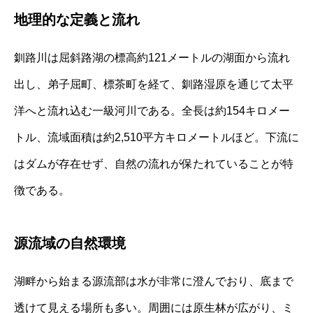
地理的な定義と流れ
釧路川は屈斜路湖の標高約121メートルの湖面から流れ
出し、弟子屈町、標茶町を経て、釧路湿原を通じて太平
洋へと流れ込む一級河川である。全長は約154キロメー
トル、流域面積は約2,510平方キロメートルほど。下流に
はダムが存在せず、自然の流れが保たれていることが特
徴である。
源流域の自然環境
湖畔から始まる源流部は水が非常に澄んでおり、底まで
透けて見える場所も多い。周囲には原生林が広がり、ミ