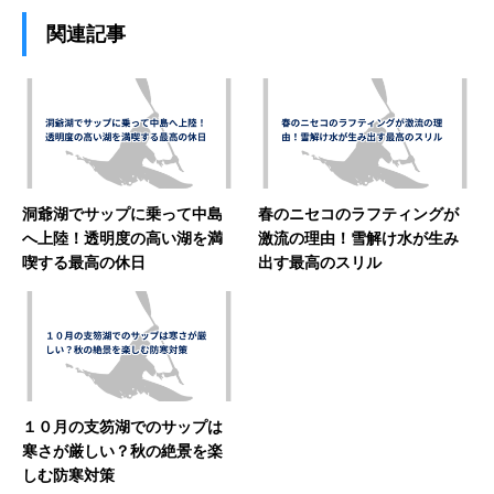
関連記事
洞爺湖でサップに乗って中島
春のニセコのラフティングが
へ上陸！透明度の高い湖を満
激流の理由！雪解け水が生み
喫する最高の休日
出す最高のスリル
１０月の支笏湖でのサップは
寒さが厳しい？秋の絶景を楽
しむ防寒対策