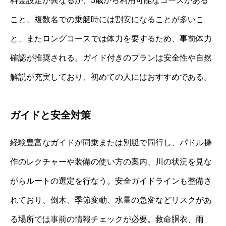
料金設定が異なるが、3歳から利用可能なコースがある
こと、複数名での乗艇時には割安になることが多いこ
と、またロングコースでは体力を要するため、事前体力
確認が推奨される。ガイド付きのプランは安全性や自然
解説が充実しており、初めての人にはおすすめである。
ガイドと安全対策
経験豊富なガイドが同乗または別艇で同行し、パドル操
作のレクチャーや装備の使い方の案内、川の状況を見な
がらルートの選定を行なう。安全ガイドラインも整備さ
れており、倒木、季節変動、水量の急変などリスクがあ
る場所では事前の情報チェックが必要。救命胴衣、雨