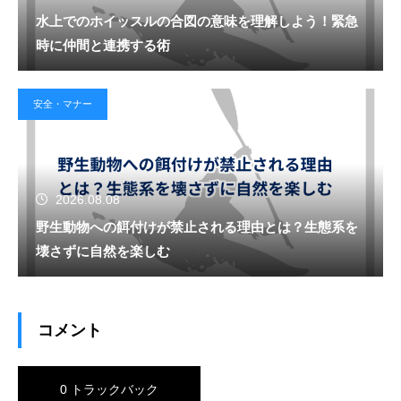
水上でのホイッスルの合図の意味を理解しよう！緊急
時に仲間と連携する術
安全・マナー
2026.08.08
野生動物への餌付けが禁止される理由とは？生態系を
壊さずに自然を楽しむ
コメント
0 トラックバック