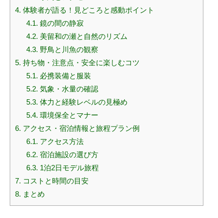
4.
体験者が語る！見どころと感動ポイント
4.1.
鏡の間の静寂
4.2.
美留和の瀬と自然のリズム
4.3.
野鳥と川魚の観察
5.
持ち物・注意点・安全に楽しむコツ
5.1.
必携装備と服装
5.2.
気象・水量の確認
5.3.
体力と経験レベルの見極め
5.4.
環境保全とマナー
6.
アクセス・宿泊情報と旅程プラン例
6.1.
アクセス方法
6.2.
宿泊施設の選び方
6.3.
1泊2日モデル旅程
7.
コストと時間の目安
8.
まとめ