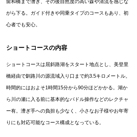
留和橋まで漕ぎ、その後自然度の高い森や清流を感じな
がら下る。ガイド付きや同乗タイプのコースもあり、初
心者でも安心。
ショートコースの内容
ショートコースは屈斜路湖をスタート地点とし、美登里
橋経由で釧路川の源流域入り口まで約3.5キロメートル。
時間的にはおよそ1時間15分から90分ほどかかる。湖か
ら川の瀬に入る前に基本的なパドル操作などのレクチャ
ー有。漕ぎ手への負担も少なく、小さなお子様やお年寄
りにも対応可能なコース構成となっている。