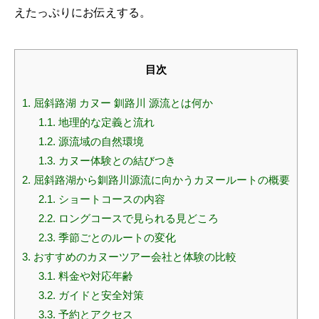
えたっぷりにお伝えする。
目次
1.
屈斜路湖 カヌー 釧路川 源流とは何か
1.1.
地理的な定義と流れ
1.2.
源流域の自然環境
1.3.
カヌー体験との結びつき
2.
屈斜路湖から釧路川源流に向かうカヌールートの概要
2.1.
ショートコースの内容
2.2.
ロングコースで見られる見どころ
2.3.
季節ごとのルートの変化
3.
おすすめのカヌーツアー会社と体験の比較
3.1.
料金や対応年齢
3.2.
ガイドと安全対策
3.3.
予約とアクセス