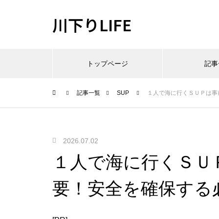
川下りLIFE
トップページ
記事
記事一覧
SUP
１人で海に行くＳＵＰは事
2026.07.02
１人で海に行くＳＵ
要！安全を確保する