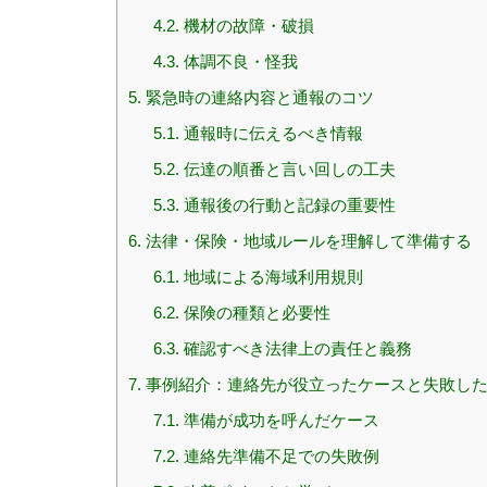
4.2.
機材の故障・破損
4.3.
体調不良・怪我
5.
緊急時の連絡内容と通報のコツ
5.1.
通報時に伝えるべき情報
5.2.
伝達の順番と言い回しの工夫
5.3.
通報後の行動と記録の重要性
6.
法律・保険・地域ルールを理解して準備する
6.1.
地域による海域利用規則
6.2.
保険の種類と必要性
6.3.
確認すべき法律上の責任と義務
7.
事例紹介：連絡先が役立ったケースと失敗し
7.1.
準備が成功を呼んだケース
7.2.
連絡先準備不足での失敗例