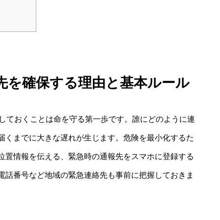
連絡先を確保する理由と基本ルール
保しておくことは命を守る第一歩です。誰にどのように連
届くまでに大きな遅れが生じます。危険を最小化するた
位置情報を伝える、緊急時の通報先をスマホに登録する
電話番号など地域の緊急連絡先も事前に把握しておきま