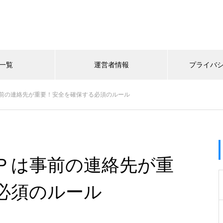
一覧
運営者情報
プライバ
前の連絡先が重要！安全を確保する必須のルール
Ｐは事前の連絡先が重
必須のルール