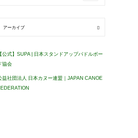
アーカイブ
【公式】SUPA | 日本スタンドアップパドルボー
ド協会
公益社団法人 日本カヌー連盟｜JAPAN CANOE
FEDERATION