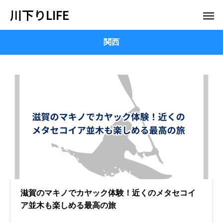
川下りLIFE
関西
滋賀のマキノでカヤック体験！近くのメタセコイ
ア並木も楽しめる最高の旅