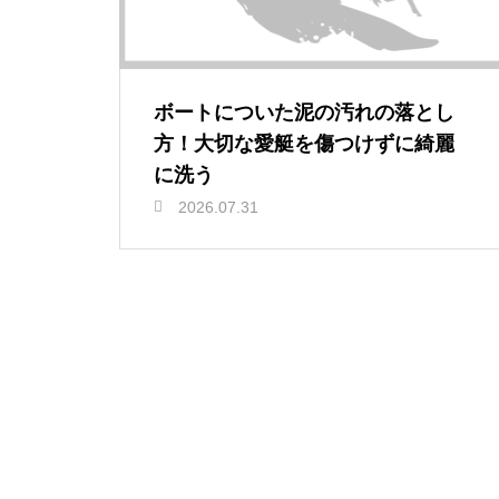
ボートについた泥の汚れの落とし
方！大切な愛艇を傷つけずに綺麗
に洗う
2026.07.31