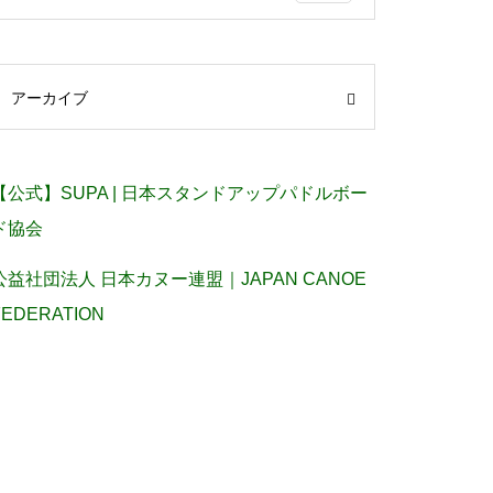
アーカイブ
【公式】SUPA | 日本スタンドアップパドルボー
ド協会
公益社団法人 日本カヌー連盟｜JAPAN CANOE
FEDERATION