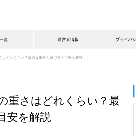
一覧
運営者情報
プライバ
さはどれくらい？最適な重量と選び方の目安を解説
の重さはどれくらい？最
目安を解説