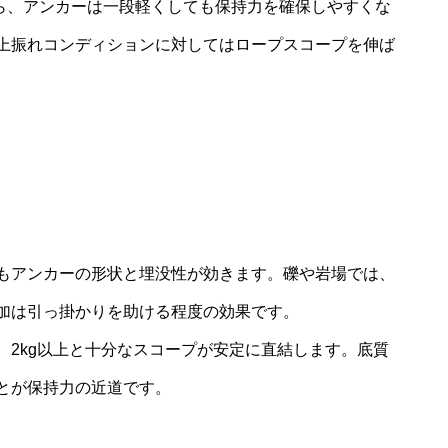
なら、アンカーは一段軽くしても保持力を確保しやすくな
上振れコンディションに対してはロープスコープを伸ば
もアンカーの形状と埋没性が効きます。礫や岩場では、
加は引っ掛かりを助ける程度の効果です。
、2kg以上と十分なスコープが安定に直結します。底質
とが保持力の近道です。