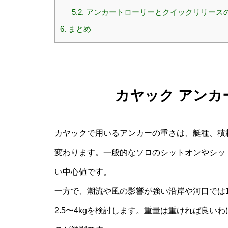
5.2.
アンカートローリーとクイックリリース
6.
まとめ
カヤック アンカ
カヤックで用いるアンカーの重さは、艇種、積
変わります。一般的なソロのシットオンやシットイ
い中心値です。
一方で、潮流や風の影響が強い沿岸や河口では1
2.5〜4kgを検討します。重量は重ければ良