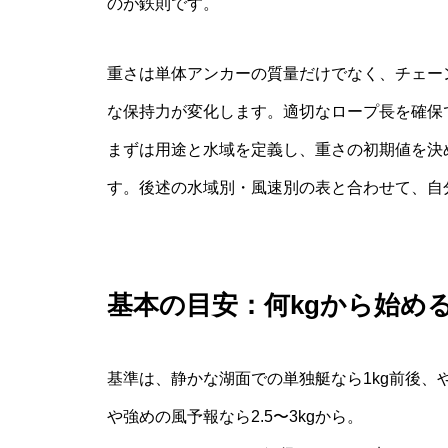
のが鉄則です。
重さは単体アンカーの質量だけでなく、チェー
な保持力が変化します。適切なロープ長を確保
まずは用途と水域を定義し、重さの初期値を決
す。後述の水域別・風速別の表と合わせて、自
基本の目安：何kgから始め
基準は、静かな湖面での単独艇なら1kg前後、や
や強めの風予報なら2.5〜3kgから。