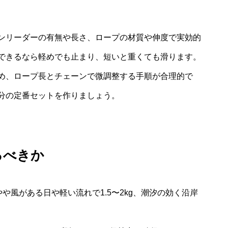
ンリーダーの有無や長さ、ロープの材質や伸度で実効的
できるなら軽めでも止まり、短いと重くても滑ります。
め、ロープ長とチェーンで微調整する手順が合理的で
分の定番セットを作りましょう。
るべきか
や風がある日や軽い流れで1.5〜2kg、潮汐の効く沿岸