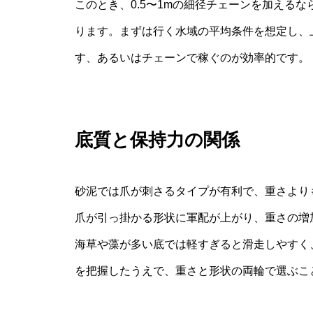
このとき、0.5〜1mの細径チェーンを加える
ります。まずは行く水域の平均条件を想定し、
す、あるいはチェーンで稼ぐのが効率的です。
底質と保持力の関係
砂泥では爪が刺さるタイプが有利で、重さより
爪が引っ掛かる形状に軍配が上がり、重さの増
海草や藻が多い底では軽すぎると滑走しやすく
を把握したうえで、重さと形状の両輪で選ぶこ