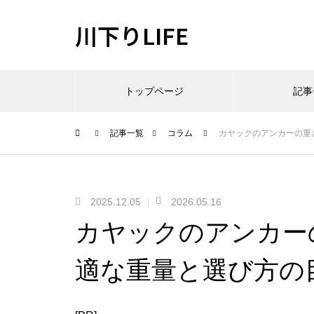
川下りLIFE
トップページ
記事
記事一覧
コラム
カヤックのアンカーの重
2025.12.05
2026.05.16
カヤックのアンカー
適な重量と選び方の