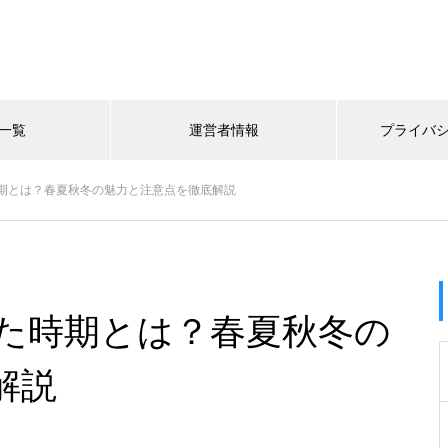
一覧
運営者情報
プライバ
期とは？春夏秋冬の魅力と注意点を徹底解説
た時期とは？春夏秋冬の
解説