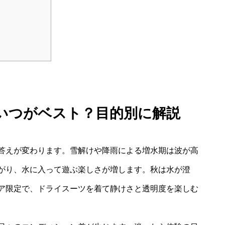
いつがベスト？目的別に解説
答えが変わります。雪解けや降雨による増水期は波が高
がり、水に入って遊ぶ楽しさが増します。秋は水が澄
ア限定で、ドライスーツを着て静けさと透明度を楽しむ