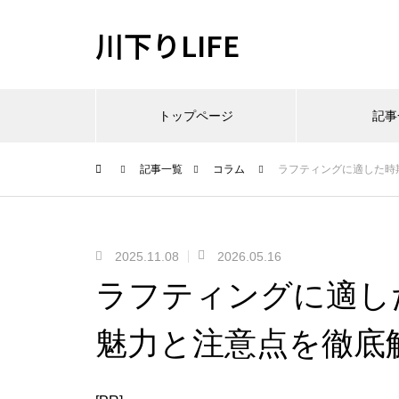
川下りLIFE
トップページ
記事
記事一覧
コラム
ラフティングに適した時
2025.11.08
2026.05.16
ラフティングに適し
魅力と注意点を徹底