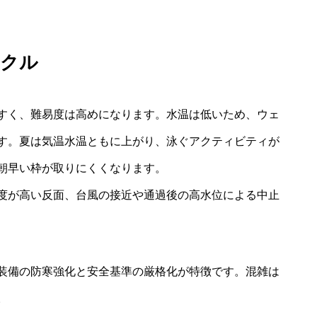
イクル
すく、難易度は高めになります。水温は低いため、ウェ
す。夏は気温水温ともに上がり、泳ぐアクティビティが
朝早い枠が取りにくくなります。
度が高い反面、台風の接近や通過後の高水位による中止
装備の防寒強化と安全基準の厳格化が特徴です。混雑は
。