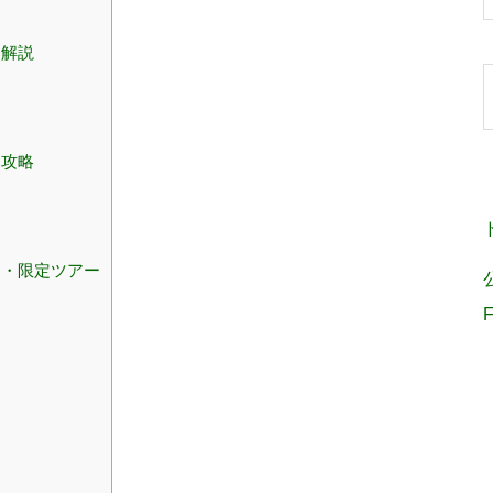
に解説
を攻略
ー・限定ツアー