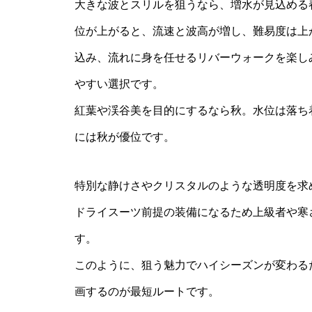
大きな波とスリルを狙うなら、増水が見込める
位が上がると、流速と波高が増し、難易度は上
込み、流れに身を任せるリバーウォークを楽し
やすい選択です。
紅葉や渓谷美を目的にするなら秋。水位は落ち
には秋が優位です。
特別な静けさやクリスタルのような透明度を求
ドライスーツ前提の装備になるため上級者や寒
す。
このように、狙う魅力でハイシーズンが変わる
画するのが最短ルートです。