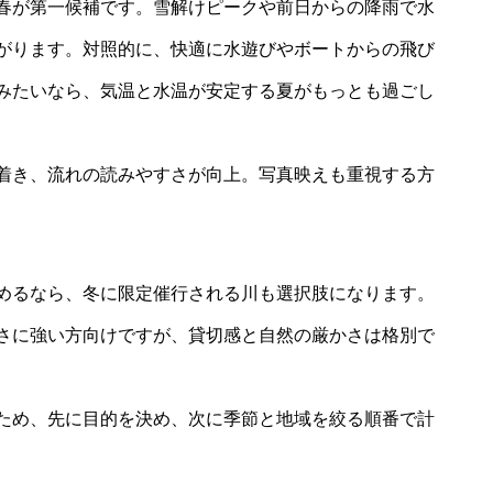
春が第一候補です。雪解けピークや前日からの降雨で水
がります。対照的に、快適に水遊びやボートからの飛び
みたいなら、気温と水温が安定する夏がもっとも過ごし
着き、流れの読みやすさが向上。写真映えも重視する方
めるなら、冬に限定催行される川も選択肢になります。
さに強い方向けですが、貸切感と自然の厳かさは格別で
ため、先に目的を決め、次に季節と地域を絞る順番で計