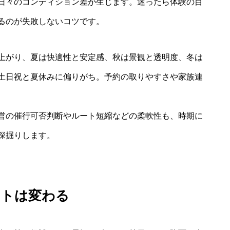
日々のコンディション差が生じます。迷ったら体験の目
るのが失敗しないコツです。
上がり、夏は快適性と安定感、秋は景観と透明度、冬は
土日祝と夏休みに偏りがち。予約の取りやすさや家族連
営の催行可否判断やルート短縮などの柔軟性も、時期に
深掘りします。
ストは変わる