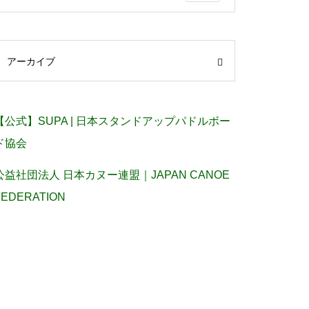
アーカイブ
【公式】SUPA | 日本スタンドアップパドルボー
ド協会
公益社団法人 日本カヌー連盟｜JAPAN CANOE
FEDERATION