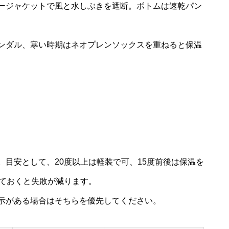
ージャケットで風と水しぶきを遮断。ボトムは速乾パン
ンダル、寒い時期はネオプレンソックスを重ねると保温
目安として、20度以上は軽装で可、15度前後は保温を
えておくと失敗が減ります。
示がある場合はそちらを優先してください。