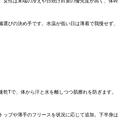
。女性は末端の冷えや日焼け対策の優先度が高く、体幹
備選びの決め手です。水温が低い日は薄着で我慢せず、
速乾Tで、体から汗と水を離しつつ肌擦れを防ぎます。
トップや薄手のフリースを状況に応じて追加。下半身は
。