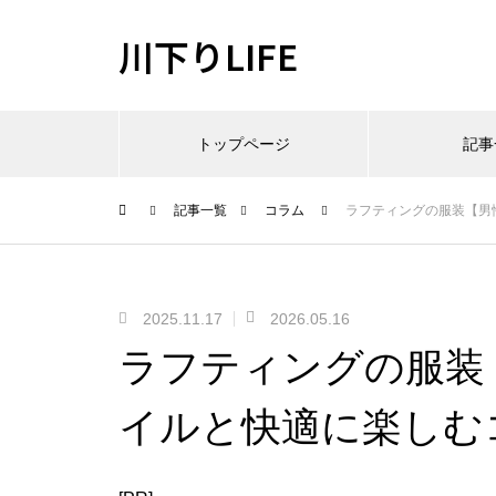
川下りLIFE
トップページ
記事
記事一覧
コラム
ラフティングの服装【男
2025.11.17
2026.05.16
ラフティングの服装
イルと快適に楽しむ