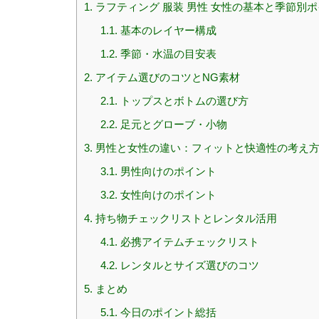
1.
ラフティング 服装 男性 女性の基本と季節別
1.1.
基本のレイヤー構成
1.2.
季節・水温の目安表
2.
アイテム選びのコツとNG素材
2.1.
トップスとボトムの選び方
2.2.
足元とグローブ・小物
3.
男性と女性の違い：フィットと快適性の考え
3.1.
男性向けのポイント
3.2.
女性向けのポイント
4.
持ち物チェックリストとレンタル活用
4.1.
必携アイテムチェックリスト
4.2.
レンタルとサイズ選びのコツ
5.
まとめ
5.1.
今日のポイント総括