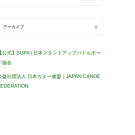
アーカイブ
【公式】SUPA | 日本スタンドアップパドルボー
ド協会
公益社団法人 日本カヌー連盟｜JAPAN CANOE
FEDERATION