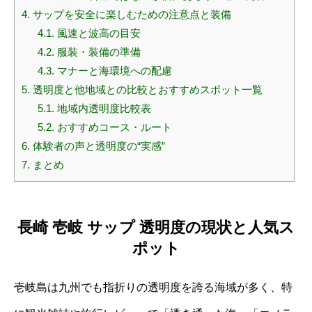
4.
サップを安全に楽しむための注意点と装備
4.1.
風速と波高の目安
4.2.
服装・装備の準備
4.3.
マナーと海環境への配慮
5.
透明度と他地域との比較とおすすめスポット一覧
5.1.
地域内透明度比較表
5.2.
おすすめコース・ルート
6.
体験者の声と透明度の“実感”
7.
まとめ
長崎 壱岐 サップ 透明度の現状と人気ス
ポット
壱岐島は九州でも指折りの透明度を誇る海域が多く、特