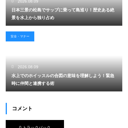
2026.08.09
日本三景の松島でサップに乗って島巡り！歴史ある絶
景を水上から独り占め
安全・マナー
2026.08.09
水上でのホイッスルの合図の意味を理解しよう！緊急
時に仲間と連携する術
コメント
0 トラックバック