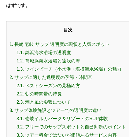
はずです。
目次
1.
長崎 壱岐 サップ 透明度の現状と人気スポット
1.1.
錦浜海水浴場の透明度
1.2.
筒城浜海水浴場と遠浅の海
1.3.
ツインビーチ（小水浜・塩樽海水浴場）の魅力
2.
サップに適した透明度の季節・時間帯
2.1.
ベストシーズンの見極め方
2.2.
朝の時間帯の特長
2.3.
潮と風の影響について
3.
サップ体験施設とツアーでの透明度の違い
3.1.
壱岐イルカパーク＆リゾートのSUP体験
3.2.
フリーでのサップスポットと自己判断のポイント
3.3.
ツアー料金ではないが価値あるサービス内容