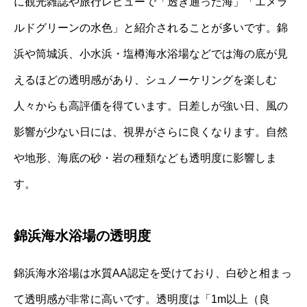
に観光雑誌や旅行レビューで「透き通った海」「エメラ
ルドグリーンの水色」と紹介されることが多いです。錦
浜や筒城浜、小水浜・塩樽海水浴場などでは海の底が見
えるほどの透明感があり、シュノーケリングを楽しむ
人々からも高評価を得ています。日差しが強い日、風の
影響が少ない日には、視界がさらに良くなります。自然
や地形、海底の砂・岩の種類なども透明度に影響しま
す。
錦浜海水浴場の透明度
錦浜海水浴場は水質AA認定を受けており、白砂と相まっ
て透明感が非常に高いです。透明度は「1m以上（良