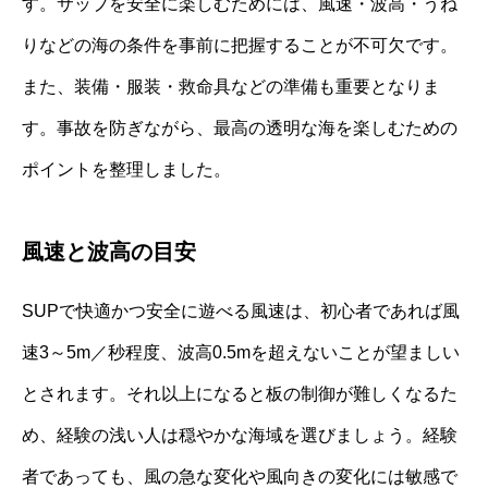
す。サップを安全に楽しむためには、風速・波高・うね
りなどの海の条件を事前に把握することが不可欠です。
また、装備・服装・救命具などの準備も重要となりま
す。事故を防ぎながら、最高の透明な海を楽しむための
ポイントを整理しました。
風速と波高の目安
SUPで快適かつ安全に遊べる風速は、初心者であれば風
速3～5m／秒程度、波高0.5mを超えないことが望ましい
とされます。それ以上になると板の制御が難しくなるた
め、経験の浅い人は穏やかな海域を選びましょう。経験
者であっても、風の急な変化や風向きの変化には敏感で