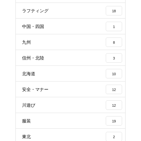
ラフティング
18
中国・四国
1
九州
8
信州・北陸
3
北海道
10
安全・マナー
12
川遊び
12
服装
19
東北
2