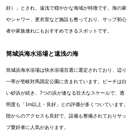
好）」とされ、遠浅で穏やかな海域が特徴です。海の家
やシャワー、更衣室など施設も整っており、サップ初心
者や家族連れにもおすすめできるスポットです。
筒城浜海水浴場と遠浅の海
筒城浜海水浴場は快水浴場百選に選定されており、辺り
一帯が壱岐対馬国定公園に含まれています。ビーチは白
い砂浜が続き、7つの浜が連なる壮大なスケールで、透
明度も「1m以上・良好」との評価が多くついています。
陸からのアクセスも良好で、設備も整備されておりサッ
プ愛好者に人気があります。