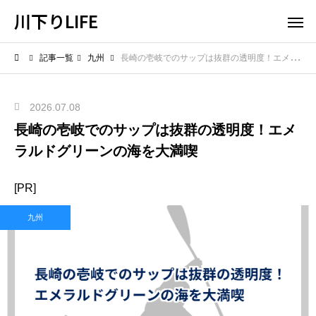
川下りLIFE
記事一覧
九州
長崎の壱岐でのサップは抜群の透明度！エメラルドグリーンの海を大満喫
2026.07.08
長崎の壱岐でのサップは抜群の透明度！エメ
ラルドグリーンの海を大満喫
[PR]
九州