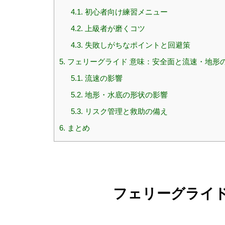
4.1.
初心者向け練習メニュー
4.2.
上級者が磨くコツ
4.3.
失敗しがちなポイントと回避策
5.
フェリーグライド 意味：安全面と流速・地形
5.1.
流速の影響
5.2.
地形・水底の形状の影響
5.3.
リスク管理と救助の備え
6.
まとめ
フェリーグライド