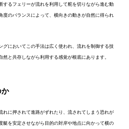
断するフェリーが流れを利用して舵を切りながら進む動
角度のバランスによって、横向きの動きが自然に得られ
ングにおいてこの手法は広く使われ、流れを制御する技
自然と共存しながら利用する感覚が根底にあります。
のか
流れに押されて進路がずれたり、流されてしまう恐れが
度艇を安定させながら目的の対岸や地点に向かって横の