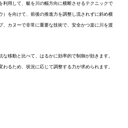
を利用して、艇を川の幅方向に横断させるテクニックで
ウ）を向けて、前後の推進力を調整し流されずに斜め横
プ、カヌーで非常に重要な技術で、安全かつ楽に川を渡
抗な移動と比べて、はるかに効率的で制御が効きます。
変わるため、状況に応じて調整する力が求められます。