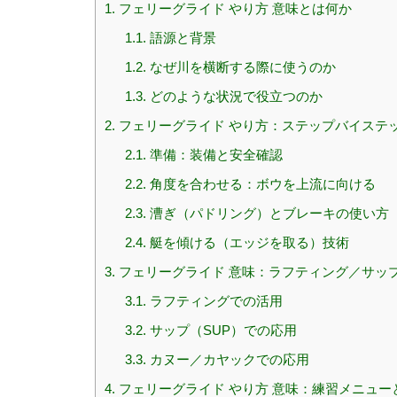
1.
フェリーグライド やり方 意味とは何か
1.1.
語源と背景
1.2.
なぜ川を横断する際に使うのか
1.3.
どのような状況で役立つのか
2.
フェリーグライド やり方：ステップバイステ
2.1.
準備：装備と安全確認
2.2.
角度を合わせる：ボウを上流に向ける
2.3.
漕ぎ（パドリング）とブレーキの使い方
2.4.
艇を傾ける（エッジを取る）技術
3.
フェリーグライド 意味：ラフティング／サッ
3.1.
ラフティングでの活用
3.2.
サップ（SUP）での応用
3.3.
カヌー／カヤックでの応用
4.
フェリーグライド やり方 意味：練習メニュー