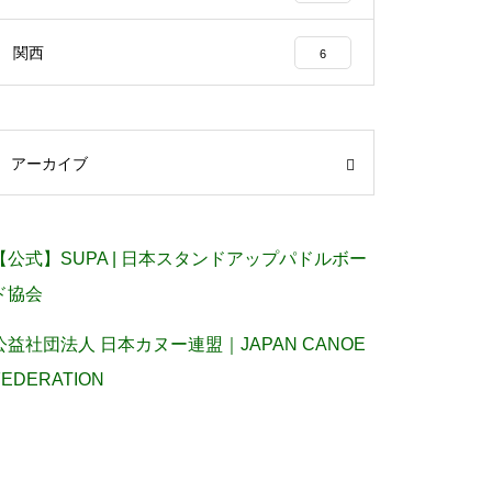
関西
6
アーカイブ
【公式】SUPA | 日本スタンドアップパドルボー
ド協会
公益社団法人 日本カヌー連盟｜JAPAN CANOE
FEDERATION