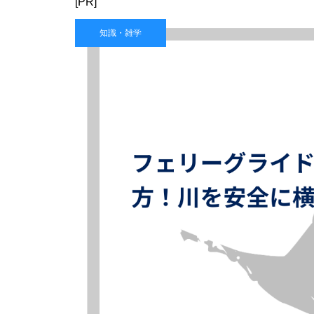
[PR]
知識・雑学