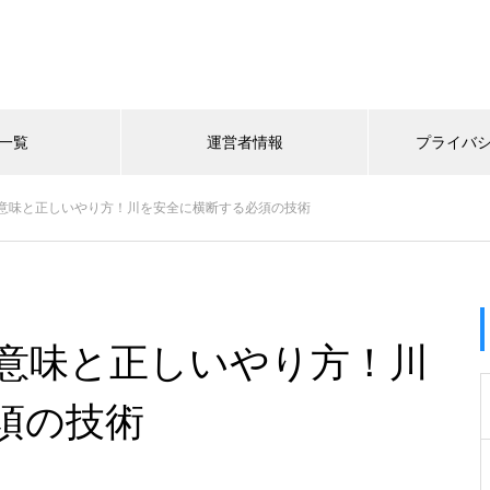
一覧
運営者情報
プライバ
意味と正しいやり方！川を安全に横断する必須の技術
意味と正しいやり方！川
須の技術