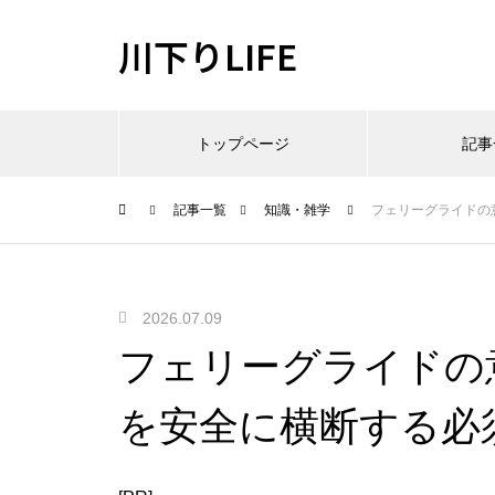
川下りLIFE
トップページ
記事
記事一覧
知識・雑学
フェリーグライドの
2026.07.09
フェリーグライドの
を安全に横断する必