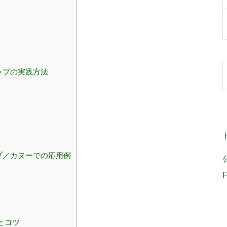
ップの実践方法
プ／カヌーでの応用例
とコツ