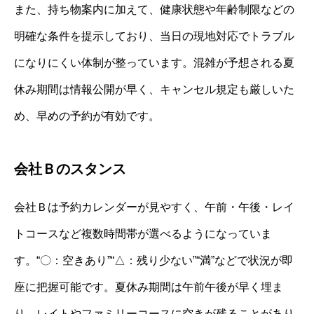
また、持ち物案内に加えて、健康状態や年齢制限などの
明確な条件を提示しており、当日の現地対応でトラブル
になりにくい体制が整っています。混雑が予想される夏
休み期間は情報公開が早く、キャンセル規定も厳しいた
め、早めの予約が有効です。
会社Ｂのスタンス
会社Ｂは予約カレンダーが見やすく、午前・午後・レイ
トコースなど複数時間帯が選べるようになっていま
す。“〇：空きあり”“△：残り少ない”“満”などで状況が即
座に把握可能です。夏休み期間は午前午後が早く埋ま
り、レイトやファミリーコースに空きが残ることがあり