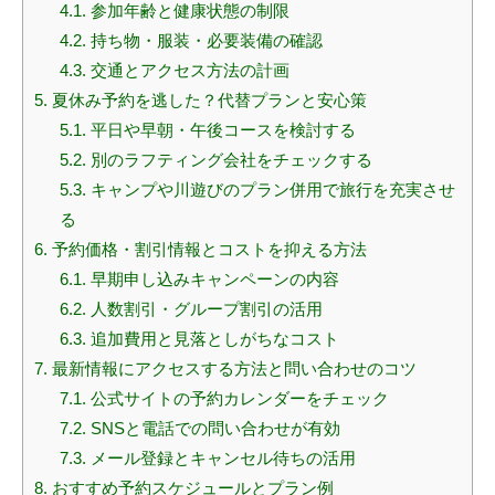
4.1.
参加年齢と健康状態の制限
4.2.
持ち物・服装・必要装備の確認
4.3.
交通とアクセス方法の計画
5.
夏休み予約を逃した？代替プランと安心策
5.1.
平日や早朝・午後コースを検討する
5.2.
別のラフティング会社をチェックする
5.3.
キャンプや川遊びのプラン併用で旅行を充実させ
る
6.
予約価格・割引情報とコストを抑える方法
6.1.
早期申し込みキャンペーンの内容
6.2.
人数割引・グループ割引の活用
6.3.
追加費用と見落としがちなコスト
7.
最新情報にアクセスする方法と問い合わせのコツ
7.1.
公式サイトの予約カレンダーをチェック
7.2.
SNSと電話での問い合わせが有効
7.3.
メール登録とキャンセル待ちの活用
8.
おすすめ予約スケジュールとプラン例