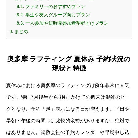
8.1.
ファミリーのおすすめプラン
8.2.
学生や友人グループ向けプラン
8.3.
一人参加や短時間参加希望者向けプラン
9.
まとめ
奥多摩 ラフティング 夏休み 予約状況の
現状と特徴
夏休みにおける奥多摩のラフティングは例年非常に人気
です。特に7月後半から8月にかけての週末は混雑のピー
クとなり、予約「満」表示になる日が増えます。平日や
早朝・午後の時間帯は比較的余裕がありますが、絶対で
はありません。複数会社の予約カレンダーや早期申し込