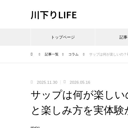
川下りLIFE
トップページ
記事
記事一覧
コラム
サップは何が楽しいの？
2025.11.30
2026.05.16
サップは何が楽しい
と楽しみ方を実体験