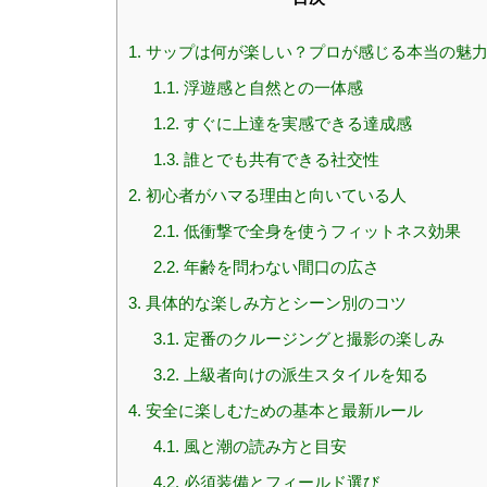
1.
サップは何が楽しい？プロが感じる本当の魅
1.1.
浮遊感と自然との一体感
1.2.
すぐに上達を実感できる達成感
1.3.
誰とでも共有できる社交性
2.
初心者がハマる理由と向いている人
2.1.
低衝撃で全身を使うフィットネス効果
2.2.
年齢を問わない間口の広さ
3.
具体的な楽しみ方とシーン別のコツ
3.1.
定番のクルージングと撮影の楽しみ
3.2.
上級者向けの派生スタイルを知る
4.
安全に楽しむための基本と最新ルール
4.1.
風と潮の読み方と目安
4.2.
必須装備とフィールド選び