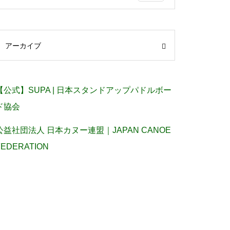
アーカイブ
【公式】SUPA | 日本スタンドアップパドルボー
ド協会
公益社団法人 日本カヌー連盟｜JAPAN CANOE
FEDERATION